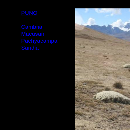
PUNO
Cambria
Macusani
Pachyacampa
Sandia