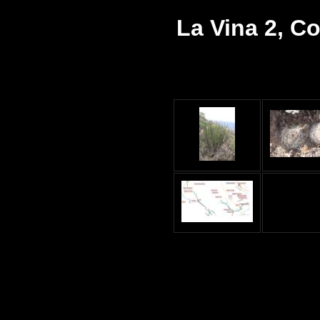
La Vina 2, C